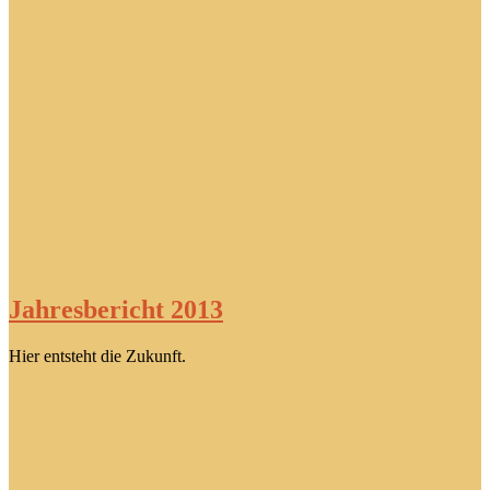
Jahresbericht 2013
Hier entsteht die Zukunft.