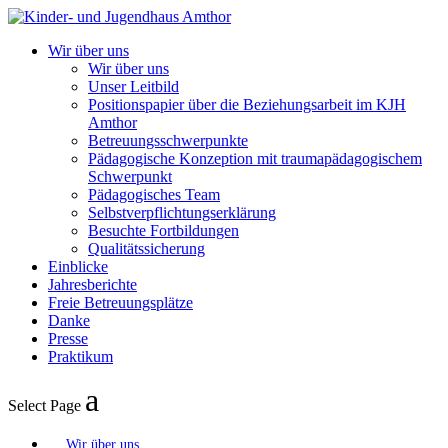
Wir über uns
Wir über uns
Unser Leitbild
Positionspapier über die Beziehungsarbeit im KJH
Amthor
Betreuungsschwerpunkte
Pädagogische Konzeption mit traumapädagogischem
Schwerpunkt
Pädagogisches Team
Selbstverpflichtungserklärung
Besuchte Fortbildungen
Qualitätssicherung
Einblicke
Jahresberichte
Freie Betreuungsplätze
Danke
Presse
Praktikum
Select Page
Wir über uns